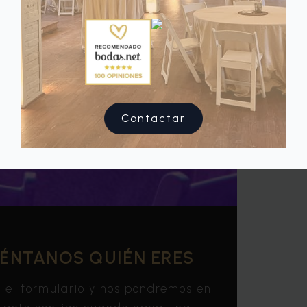
Contactar
ÉNTANOS QUIÉN ERES
a el formulario y nos pondremos en