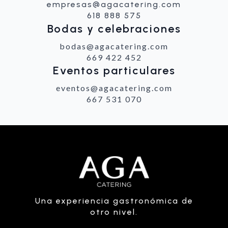
empresas@agacatering.com
618 888 575
Bodas y celebraciones
bodas@agacatering.com
669 422 452
Eventos particulares
eventos@agacatering.com
667 531 070
Una experiencia gastronómica de
otro nivel.