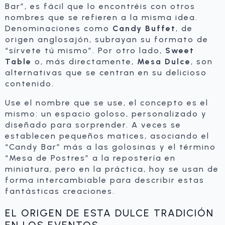
Bar”, es fácil que lo encontréis con otros
nombres que se refieren a la misma idea.
Denominaciones como
Candy Buffet
, de
origen anglosajón, subrayan su formato de
“sírvete tú mismo”. Por otro lado,
Sweet
Table
o, más directamente,
Mesa Dulce
, son
alternativas que se centran en su delicioso
contenido.
Use el nombre que se use, el concepto es el
mismo: un espacio goloso, personalizado y
diseñado para sorprender. A veces se
establecen pequeños matices, asociando el
“Candy Bar” más a las golosinas y el término
“Mesa de Postres” a la repostería en
miniatura, pero en la práctica, hoy se usan de
forma intercambiable para describir estas
fantásticas creaciones.
EL ORIGEN DE ESTA DULCE TRADICIÓN
EN LOS EVENTOS