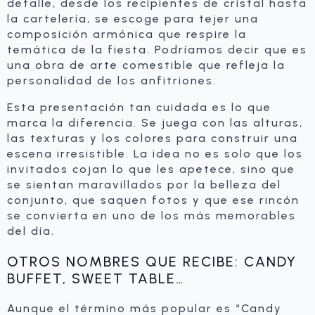
detalle, desde los recipientes de cristal hasta
la cartelería, se escoge para tejer una
composición armónica que respire la
temática de la fiesta. Podríamos decir que es
una obra de arte comestible que refleja la
personalidad de los anfitriones.
Esta presentación tan cuidada es lo que
marca la diferencia. Se juega con las alturas,
las texturas y los colores para construir una
escena irresistible. La idea no es solo que los
invitados cojan lo que les apetece, sino que
se sientan maravillados por la belleza del
conjunto, que saquen fotos y que ese rincón
se convierta en uno de los más memorables
del día.
OTROS NOMBRES QUE RECIBE: CANDY
BUFFET, SWEET TABLE…
Aunque el término más popular es “Candy