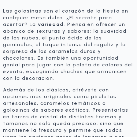
Las golosinas son el corazón de la fiesta en
cualquier mesa dulce. ¿El secreto para
acertar? La
variedad
. Piensa en ofrecer un
abanico de texturas y sabores: la suavidad
de las nubes, el punto ácido de las
gominolas, el toque intenso del regaliz y la
sorpresa de los caramelos duros y
chocolates. Es también una oportunidad
genial para jugar con la paleta de colores del
evento, escogiendo chuches que armonicen
con la decoración.
Además de los clásicos, atrévete con
opciones más originales como piruletas
artesanales, caramelos temáticos o
golosinas de sabores exóticos. Presentarlas
en tarros de cristal de distintas formas y
tamaños no solo queda precioso, sino que
mantiene la frescura y permite que todos
vean las opciones antes de lanzarse a por