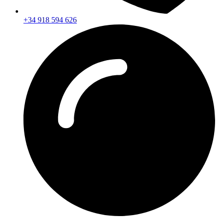
+34 918 594 626