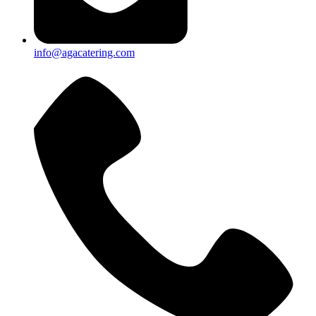
info@agacatering.com