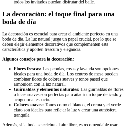
todos los invitados puedan disfrutar del baile.
La decoración: el toque final para una
boda de día
La decoración es esencial para crear el ambiente perfecto en una
boda de día. La luz natural juega un papel crucial, por lo que se
deben elegir elementos decorativos que complementen esta
característica y aporten frescura y elegancia.
Algunos consejos para la decoración:
Flores frescas:
Las peonías, rosas y lavanda son opciones
ideales para una boda de día. Los centros de mesa pueden
combinar flores de colores suaves y tonos pastel que
armonicen con la luz natural.
Guirnaldas y elementos naturales:
Las guirnaldas de flores
o luces suaves son perfectas para añadir un toque delicado y
acogedor al espacio.
Colores suaves:
Tonos como el blanco, el crema y el verde
claro son ideales para reflejar la luz y crear una atmósfera
tranquila.
Además, si la boda se celebra al aire libre, es recomendable usar