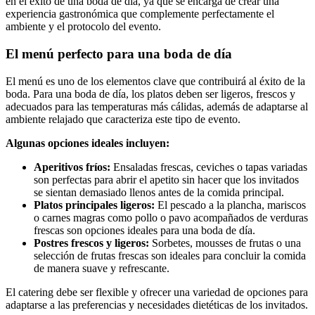
en el éxito de una boda de día, ya que se encarga de crear una
experiencia gastronómica que complemente perfectamente el
ambiente y el protocolo del evento.
El menú perfecto para una boda de día
El menú es uno de los elementos clave que contribuirá al éxito de la
boda. Para una boda de día, los platos deben ser ligeros, frescos y
adecuados para las temperaturas más cálidas, además de adaptarse al
ambiente relajado que caracteriza este tipo de evento.
Algunas opciones ideales incluyen:
Aperitivos fríos:
Ensaladas frescas, ceviches o tapas variadas
son perfectas para abrir el apetito sin hacer que los invitados
se sientan demasiado llenos antes de la comida principal.
Platos principales ligeros:
El pescado a la plancha, mariscos
o carnes magras como pollo o pavo acompañados de verduras
frescas son opciones ideales para una boda de día.
Postres frescos y ligeros:
Sorbetes, mousses de frutas o una
selección de frutas frescas son ideales para concluir la comida
de manera suave y refrescante.
El catering debe ser flexible y ofrecer una variedad de opciones para
adaptarse a las preferencias y necesidades dietéticas de los invitados.