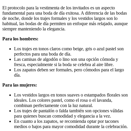
El protocolo para la vestimenta de los invitados es un aspecto
fundamental para una boda de día exitosa. A diferencia de las bodas
de noche, donde los trajes formales y los vestidos largos son lo
habitual, las bodas de día permiten un enfoque más relajado, aunque
siempre manteniendo la elegancia.
Para los hombres:
Los trajes en tonos claros como beige, gris o azul pastel son
perfectos para una boda de día.
Las camisas de algodón o lino son una opción cómoda y
fresca, especialmente si la boda se celebra al aire libre.
Los zapatos deben ser formales, pero cómodos para el largo
día.
Para las mujeres:
Los vestidos largos en tonos suaves o estampados florales son
ideales. Los colores pastel, como el rosa o el lavanda,
combinan perfectamente con la luz natural.
Los trajes de pantalón o falda también son opciones válidas
para quienes buscan comodidad y elegancia a la vez.
En cuanto a los zapatos, se recomienda optar por tacones
medios o bajos para mayor comodidad durante la celebración.