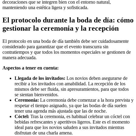
decoraciones que se integren bien con el entorno natural,
manteniendo una estética ligera y sofisticada.
El protocolo durante la boda de día: cómo
gestionar la ceremonia y la recepción
El protocolo en una boda de día también debe ser cuidadosamente
considerado para garantizar que el evento transcurra sin
contratiempos y que todos los momentos especiales se gestionen de
manera adecuada.
Aspectos a tener en cuenta:
Llegada de los invitados:
Los novios deben asegurarse de
recibir a los invitados con amabilidad. La recepción de los
mismos debe ser fluida, sin apresuramientos, para que todos
se sientan bienvenidos.
Ceremonia:
La ceremonia debe comenzar a la hora prevista y
respetar el tiempo asignado, ya que las bodas de día suelen
tener una agenda más ajustada que las de noche.
Cóctel:
Tras la ceremonia, es habitual celebrar un cóctel con
bebidas refrescantes y aperitivos ligeros. Este es el momento
ideal para que los novios saluden a sus invitados mientras
disfrutan de una charla amena.