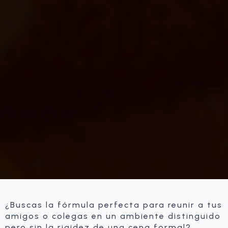
¿Buscas la fórmula perfecta para reunir a tus
amigos o colegas en un ambiente distinguido
pero sin la rigidez de una cena formal?