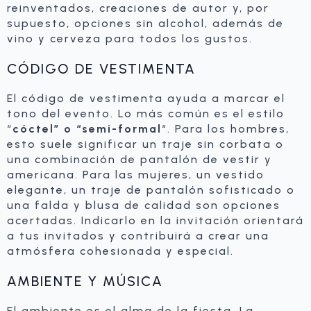
reinventados, creaciones de autor y, por
supuesto, opciones sin alcohol, además de
vino y cerveza para todos los gustos.
CÓDIGO DE VESTIMENTA
El código de vestimenta ayuda a marcar el
tono del evento. Lo más común es el estilo
“
cóctel” o “semi-formal
“. Para los hombres,
esto suele significar un traje sin corbata o
una combinación de pantalón de vestir y
americana. Para las mujeres, un vestido
elegante, un traje de pantalón sofisticado o
una falda y blusa de calidad son opciones
acertadas. Indicarlo en la invitación orientará
a tus invitados y contribuirá a crear una
atmósfera cohesionada y especial.
AMBIENTE Y MÚSICA
El ambiente es el alma de la fiesta. La